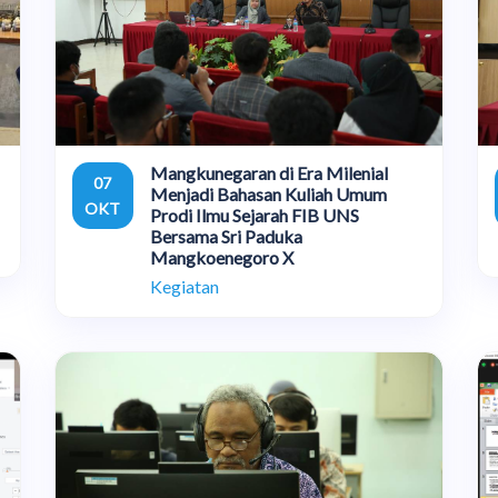
Mangkunegaran di Era Milenial
07
Menjadi Bahasan Kuliah Umum
OKT
Prodi Ilmu Sejarah FIB UNS
Bersama Sri Paduka
Mangkoenegoro X
Kegiatan