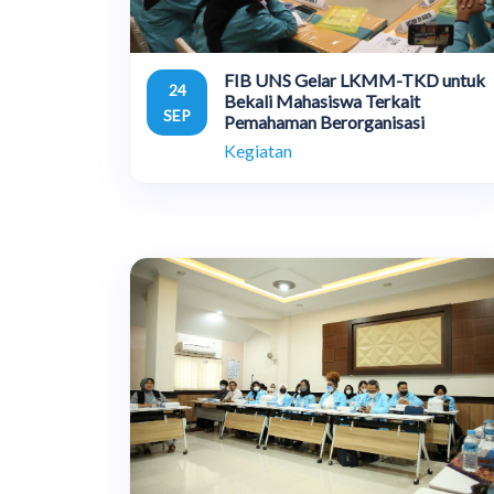
FIB UNS Gelar LKMM-TKD untuk
24
Bekali Mahasiswa Terkait
SEP
Pemahaman Berorganisasi
Kegiatan