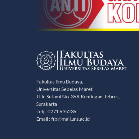
Fakultas Ilmu Budaya,
Universitas Sebelas Maret
Jl. Ir. Sutami No. 36A Kentingan, Jebres,
Surakarta
Telp. 0271 635236
Email : fib@mail.uns.ac.id