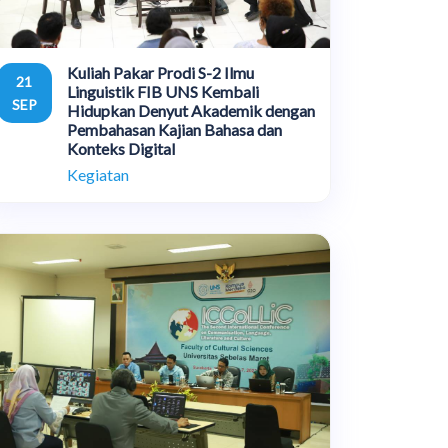
Kuliah Pakar Prodi S-2 Ilmu
21
Linguistik FIB UNS Kembali
SEP
Hidupkan Denyut Akademik dengan
Pembahasan Kajian Bahasa dan
Konteks Digital
Kegiatan