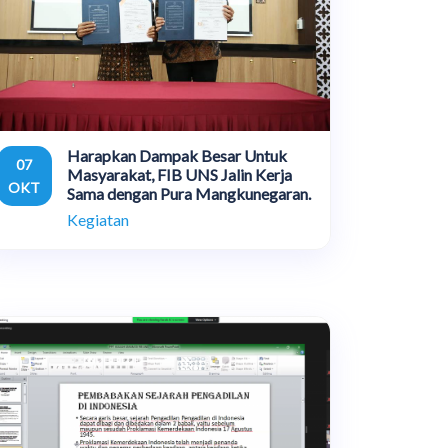
Harapkan Dampak Besar Untuk
07
Masyarakat, FIB UNS Jalin Kerja
OKT
Sama dengan Pura Mangkunegaran.
Kegiatan