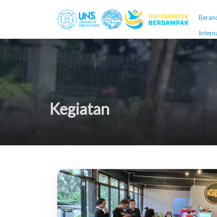
Beran
Intern
Kegiatan