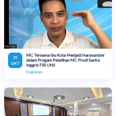
MC Ternama Ibu Kota Menjadi Narasumber
25
dalam Progam Pelatihan MC Prodi Sastra
OKT
Inggris FIB UNS
Kegiatan