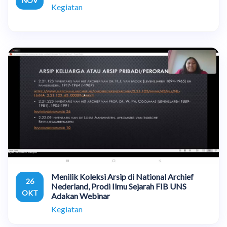
NOV
Kegiatan
Menilik Koleksi Arsip di National Archief
26
Nederland, Prodi Ilmu Sejarah FIB UNS
OKT
Adakan Webinar
Kegiatan