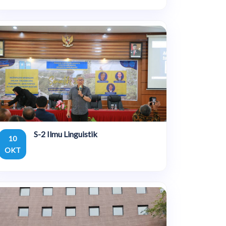
S-2 Ilmu Linguistik
10
OKT