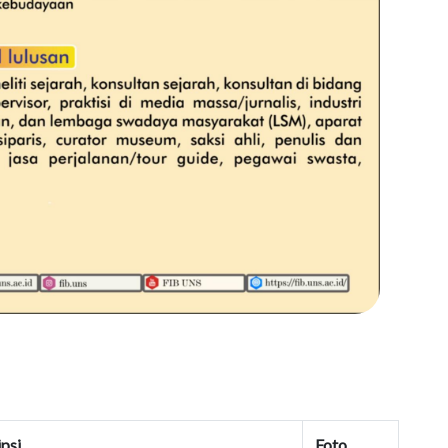
psi
Foto