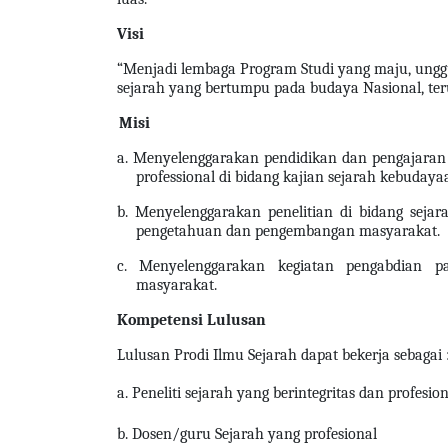
Visi
“Menjadi lembaga Program Studi yang maju, unggul
sejarah yang bertumpu pada budaya Nasional, teru
Misi
a.
Menyelenggarakan pendidikan dan pengajara
professional di bidang kajian sejarah kebudaya
b.
Menyelenggarakan penelitian di bidang sej
pengetahuan dan pengembangan masyarakat.
c.
Menyelenggarakan kegiatan pengabdian p
masyarakat.
Kompetensi Lulusan
Lulusan Prodi Ilmu Sejarah dapat bekerja sebagai 
a. Peneliti sejarah yang berintegritas dan profesio
b. Dosen/guru Sejarah yang profesional