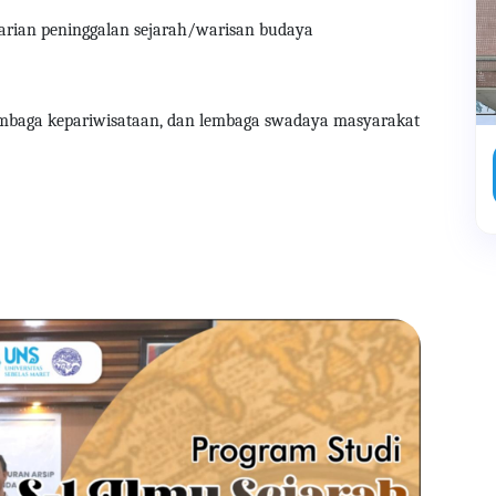
starian peninggalan sejarah/warisan budaya
 lembaga kepariwisataan, dan lembaga swadaya masyarakat