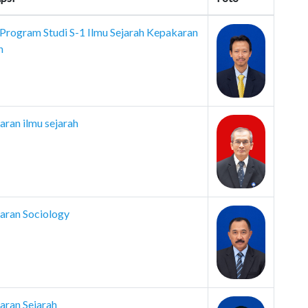
Program Studi S-1 Ilmu Sejarah Kepakaran
h
ran ilmu sejarah
aran Sociology
aran Sejarah