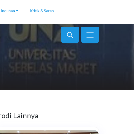
Unduhan
Kritik & Saran
rodi Lainnya