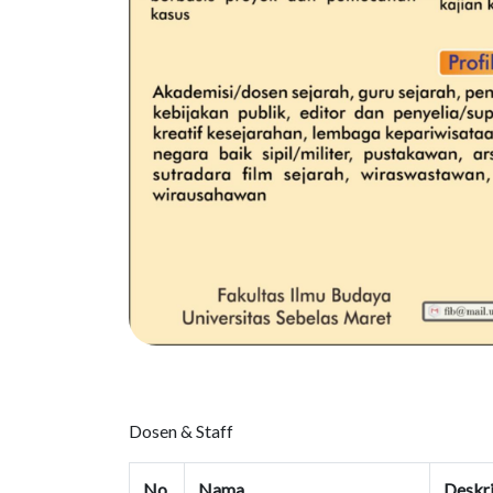
Dosen & Staff
No.
Nama
Deskri