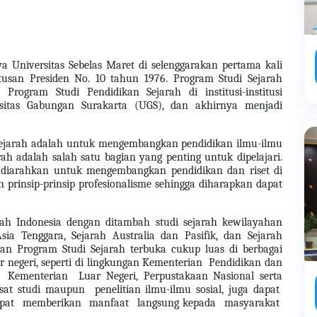
a Universitas Sebelas Maret di selenggarakan pertama kali
tusan Presiden No. 10 tahun 1976. Program Studi Sejarah
rogram Studi Pendidikan Sejarah di institusi-institusi
rsitas Gabungan Surakarta (UGS), dan akhirnya menjadi
 sejarah adalah untuk mengembangkan pendidikan ilmu-ilmu
h adalah salah satu bagian yang penting untuk dipelajari.
h diarahkan untuk mengembangkan pendidikan dan riset di
 prinsip-prinsip profesionalisme sehingga diharapkan dapat
rah Indonesia dengan ditambah studi sejarah kewilayahan
sia Tenggara, Sejarah Australia dan Pasifik, dan Sejarah
an Program Studi Sejarah terbuka cukup luas di berbagai
r negeri, seperti di lingkungan Kementerian Pendidikan dan
, Kementerian Luar Negeri, Perpustakaan Nasional serta
usat studi maupun penelitian ilmu-ilmu sosial, juga dapat
dapat memberikan manfaat langsung kepada masyarakat