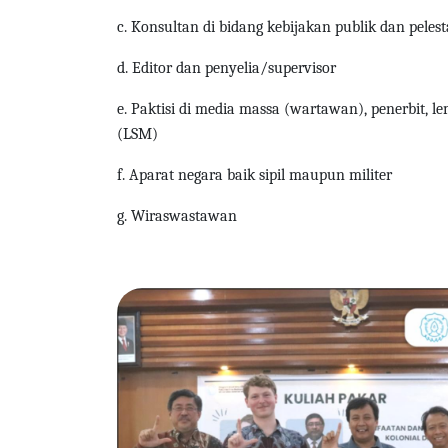
c. Konsultan di bidang kebijakan publik dan pele
d. Editor dan penyelia/supervisor
e. Paktisi di media massa (wartawan), penerbit,
(LSM)
f. Aparat negara baik sipil maupun militer
g.
Wiraswastawan