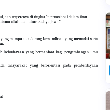
, dan terpercaya di tingkat Internasional dalam ilmu
tama nilai-nilai luhur budaya Jawa.”
n yang mampu mendorong kemandirian yang memadai serta
an.
arah kebudayaan yang bermanfaat bagi pengembangan ilmu
ada masyarakat yang berorientasi pada pemberdayaan
:
nal