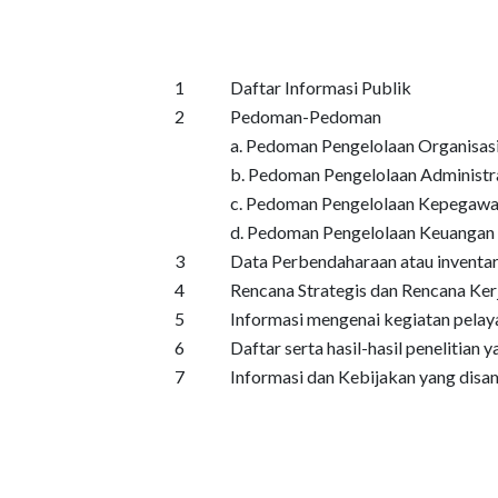
1
Daftar Informasi Publik
2
Pedoman-Pedoman
a. Pedoman Pengelolaan Organisas
b. Pedoman Pengelolaan Administr
c. Pedoman Pengelolaan Kepegawa
d. Pedoman Pengelolaan Keuangan
3
Data Perbendaharaan atau inventar
4
Rencana Strategis dan Rencana Ker
5
Informasi mengenai kegiatan pelay
6
Daftar serta hasil-hasil penelitian 
7
Informasi dan Kebijakan yang dis