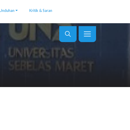
Unduhan
Kritik & Saran