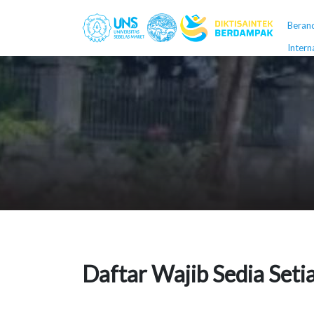
Beran
Intern
Daftar Wajib Sedia Seti