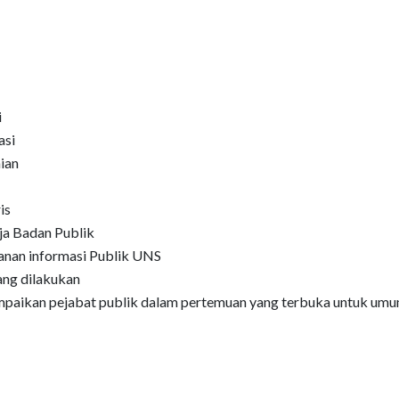
i
asi
ian
is
ja Badan Publik
anan informasi Publik UNS
yang dilakukan
ampaikan pejabat publik dalam pertemuan yang terbuka untuk um