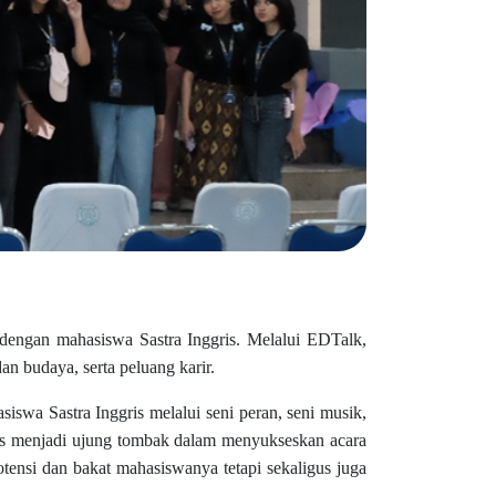
dengan mahasiswa Sastra Inggris. Melalui EDTalk,
n budaya, serta peluang karir.
iswa Sastra Inggris melalui seni peran, seni musik,
lks menjadi ujung tombak dalam menyukseskan acara
otensi dan bakat mahasiswanya tetapi sekaligus juga