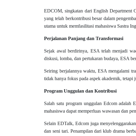
EDCOM, singkatan dari English Department Co
yang telah berkontribusi besar dalam pengemb
utama untuk memfasilitasi mahasiswa Sastra I
Perjalanan Panjang dan Transformasi
Sejak awal berdirinya, ESA telah menjadi wada
diskusi, lomba, dan pertukaran budaya, ESA ber
Seiring berjalannya waktu, ESA mengalami tr
tidak hanya fokus pada aspek akademik, tetapi 
Program Unggulan dan Kontribusi
Salah satu program unggulan Edcom adalah ED
mahasiswa dapat memperluas wawasan dan penget
Selain EDTalk, Edcom juga menyelenggarakan Ar
dan seni tari. Penampilan dari klub drama b