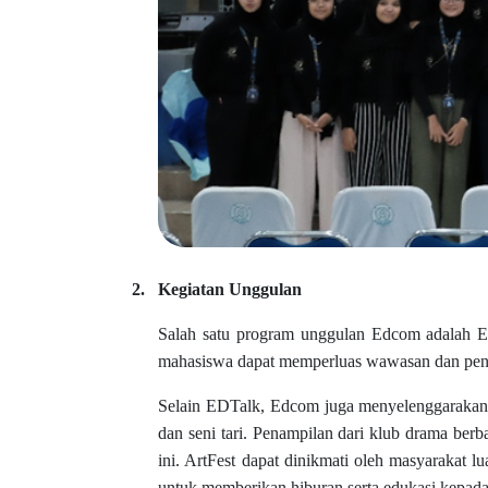
2.
Kegiatan Unggulan
Salah satu program unggulan Edcom adalah ED
mahasiswa dapat memperluas wawasan dan penget
Selain EDTalk, Edcom juga menyelenggarakan Ar
dan seni tari. Penampilan dari klub drama b
ini. ArtFest dapat dinikmati oleh masyarakat 
untuk memberikan hiburan serta edukasi kepada