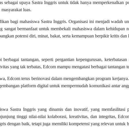
luas sebagai upaya Sastra Inggris untuk tidak hanya memperkenalkan p
 masyarakat luas.
fikan bagi mahasiswa Sastra Inggris. Organisasi ini menjadi wadah
ang sangat bermanfaat untuk membekali mahasiswa dalam kehidupan no
gkan potensi diri, minat, bakat, serta kemampuan berpikir kritis dan k
berbagai tantangan, seperti pergantian kepengurusan, keterbatasa
vitas yang tak terbatas, Edcom mampu mengatasi berbagai tantangan te
swa, Edcom terus berinovasi dalam mengembangkan program kerjanya. 
gembangan platform digital untuk mempermudah komunikasi antar ang
wa Sastra Inggris yang dinamis dan inovatif, yang memfasilitasi 
ung tinggi nilai-nilai kolaborasi, kreativitas, dan integritas, E
is dengan baik, tetapi juga memiliki kompetensi yang relevan untuk ber