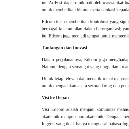
ini. ArtFest dapat dinikmati oleh masyarakat 
untuk memberikan hiburan serta edukasi kepada
Edcom telah memberikan kontribusi yang signi
berbagai keterampilan dalam berorganisasi; y
itu, Edcom juga menjadi tempat untuk mengemban
Tantangan dan Inovasi
Dalam perjalanannya, Edcom juga menghadapi 
Namun, dengan semangat yang tinggi dan kreati
Untuk tetap relevan dan menarik minat mahasi
untuk mengadakan acara secara daring dan pen
Visi ke Depan
Visi Edcom adalah menjadi komunitas mahasis
akademik maupun non-akademik. Dengan menjunj
Inggris yang tidak hanya menguasai bahasa Inggr