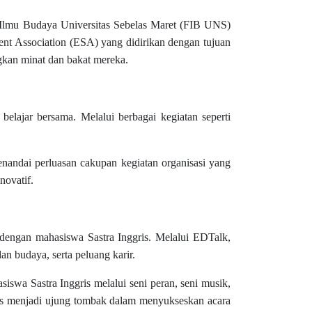
 Ilmu Budaya Universitas Sebelas Maret (FIB UNS)
nt Association (ESA) yang didirikan dengan tujuan
kan minat dan bakat mereka.
belajar bersama. Melalui berbagai kegiatan seperti
nandai perluasan cakupan kegiatan organisasi yang
novatif.
dengan mahasiswa Sastra Inggris. Melalui EDTalk,
n budaya, serta peluang karir.
iswa Sastra Inggris melalui seni peran, seni musik,
lks menjadi ujung tombak dalam menyukseskan acara