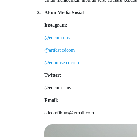
3.
Akun Media Sosial
Instagram:
@edcom.uns
@artfest.edcom
@edhouse.edcom
Twitter:
@edcom_uns
Email:
edcomfibuns@gmail.com