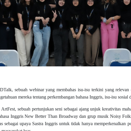
Talk, sebuah webinar yang membahas isu-isu terkini yang relevan 
ahuan mereka tentang perkembangan bahasa Inggris, isu-isu sosial da
tFest, sebuah pertunjukan seni sebagai ajang unjuk kreativitas mahas
erbahasa Inggris New Better Than Broadway dan grup musik Noisy Fo
luas sebagai upaya Sastra Inggris untuk tidak hanya memperkenalkan p
 masyarakat luas.