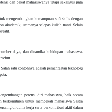
otensi dan bakat mahasiswanya tetapi sekaligus juga
 untuk mengembangkan kemampuan soft skills dengan
n akademik, utamanya selepas kuliah nanti. Selain
reatif.
n sumber daya, dan dinamika kehidupan mahasiswa.
rsebut.
Salah satu contohnya adalah pemanfaatan teknologi
gota.
pengembangan potensi diri mahasiswa, baik secara
dcom berkomitmen untuk membekali mahasiswa Sastra
saing di dunia kerja serta berkontribusi aktif dalam