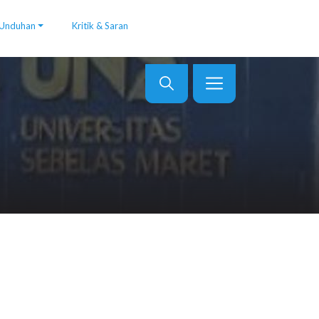
Unduhan
Kritik & Saran