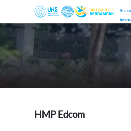
Beran
Intern
HMP Edcom