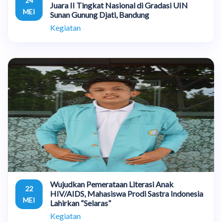
24
Juara II Tingkat Nasional di Gradasi UIN
MEI
Sunan Gunung Djati, Bandung
Kegiatan
Wujudkan Pemerataan Literasi Anak
22
HIV/AIDS, Mahasiswa Prodi Sastra Indonesia
MEI
Lahirkan “Selaras”
Kegiatan