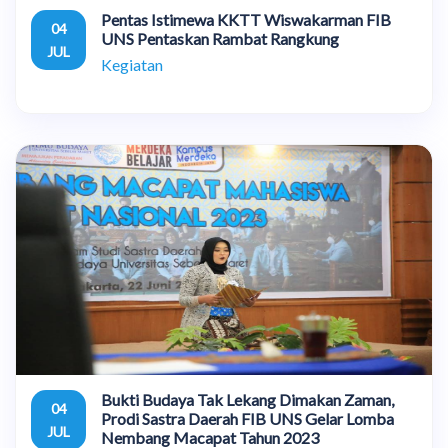
Pentas Istimewa KKTT Wiswakarman FIB
04
UNS Pentaskan Rambat Rangkung
JUL
Kegiatan
Bukti Budaya Tak Lekang Dimakan Zaman,
04
Prodi Sastra Daerah FIB UNS Gelar Lomba
JUL
Nembang Macapat Tahun 2023