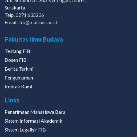
Jl. Ir. Sutami No. 36A Kentingan, Jebres,
Surakarta
Telp. 0271 635236
Email : fib@mail.uns.ac.id
Fakultas Ilmu Budaya
Tentang FIB
Dosen FIB
Berita Terkini
Pengumuman
Kontak Kami
Links
Penerimaan Mahasiswa Baru
Sistem Informasi Akademik
Sistem Legalisir FIB