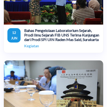
Bahas Pengelolaan Laboratorium Sejarah,
12
Prodi Ilmu Sejarah FIB UNS Terima Kunjungan
JUN
dari Prodi SPI UIN Raden Mas Said, Surakarta
Kegiatan