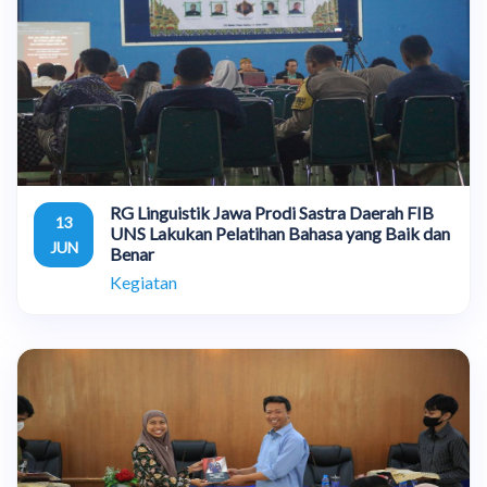
RG Linguistik Jawa Prodi Sastra Daerah FIB
13
UNS Lakukan Pelatihan Bahasa yang Baik dan
JUN
Benar
Kegiatan