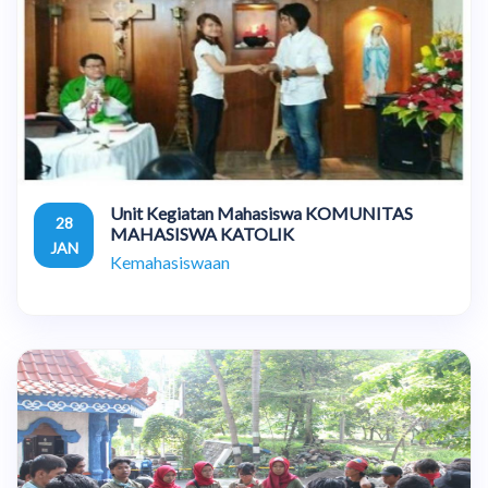
Unit Kegiatan Mahasiswa KOMUNITAS
28
MAHASISWA KATOLIK
JAN
Kemahasiswaan