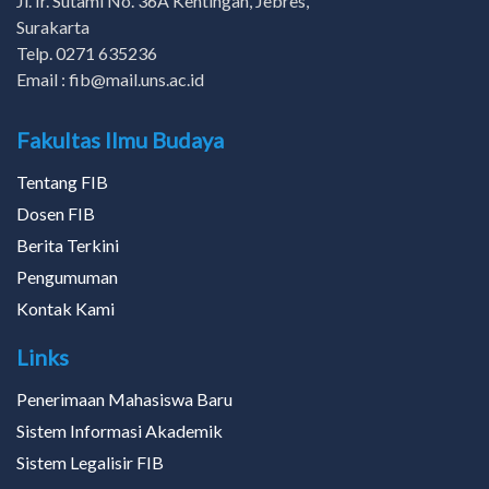
Jl. Ir. Sutami No. 36A Kentingan, Jebres,
Surakarta
Telp. 0271 635236
Email : fib@mail.uns.ac.id
Fakultas Ilmu Budaya
Tentang FIB
Dosen FIB
Berita Terkini
Pengumuman
Kontak Kami
Links
Penerimaan Mahasiswa Baru
Sistem Informasi Akademik
Sistem Legalisir FIB