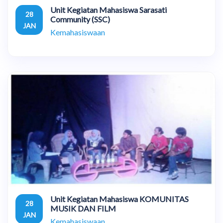
Unit Kegiatan Mahasiswa Sarasati
28
Community (SSC)
JAN
Kemahasiswaan
Unit Kegiatan Mahasiswa KOMUNITAS
28
MUSIK DAN FILM
JAN
Kemahasiswaan