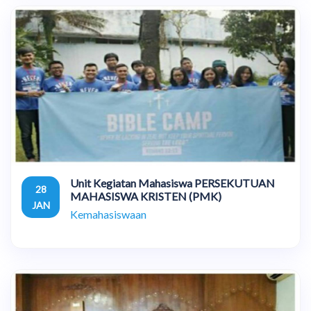
Unit Kegiatan Mahasiswa PERSEKUTUAN
28
MAHASISWA KRISTEN (PMK)
JAN
Kemahasiswaan