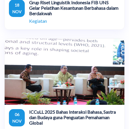
Grup Riset Linguistik Indonesia FIB UNS
18
Gelar Pelatihan Kesantunan Berbahasa dalam
NOV
Berdakwah
Kegiatan
ICCuLL 2025 Bahas Interaksi Bahasa, Sastra
06
dan Budaya guna Penguatan Pemahaman
NOV
Global