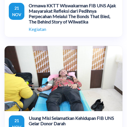
Ormawa KKTT Wiswakarman FIB UNS Ajak
21
Masyarakat Refleksi dari Pedihnya
NOV
Perpecahan Melalui The Bonds That Bled,
The Behind Story of Wilwatika
Kegiatan
Usung Misi Selamatkan Kehidupan FIB UNS
21
Gelar Donor Darah