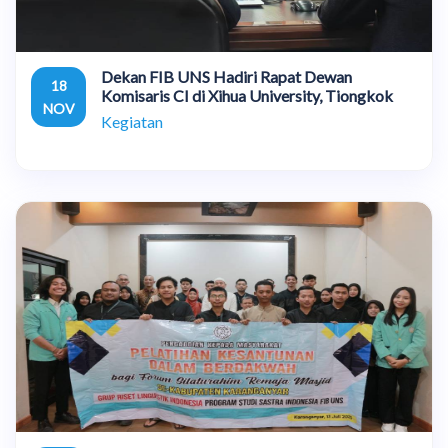
Dekan FIB UNS Hadiri Rapat Dewan
18
Komisaris CI di Xihua University, Tiongkok
NOV
Kegiatan