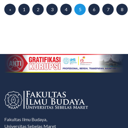
«
1
2
3
4
5
6
7
8
Fakultas Ilmu Budaya,
Universitas Sebelas Maret