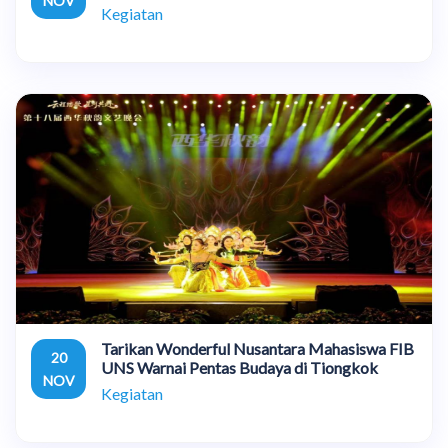
NOV
Kegiatan
Tarikan Wonderful Nusantara Mahasiswa FIB
20
UNS Warnai Pentas Budaya di Tiongkok
NOV
Kegiatan