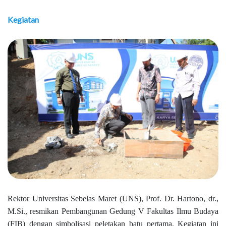
Kegiatan
Rektor Universitas Sebelas Maret (UNS), Prof. Dr. Hartono, dr.,
M.Si., resmikan Pembangunan Gedung V Fakultas Ilmu Budaya
(FIB) dengan simbolisasi peletakan batu pertama. Kegiatan ini