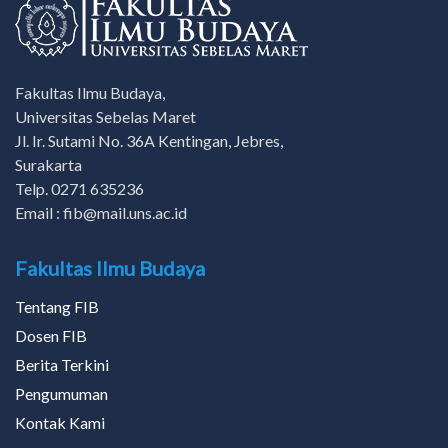
Fakultas Ilmu Budaya,
Universitas Sebelas Maret
Jl. Ir. Sutami No. 36A Kentingan, Jebres,
Surakarta
Telp. 0271 635236
Email : fib@mail.uns.ac.id
Fakultas Ilmu Budaya
Tentang FIB
Dosen FIB
Berita Terkini
Pengumuman
Kontak Kami