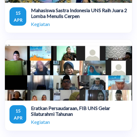
Mahasiswa Sastra Indonesia UNS Raih Juara 2
15
Lomba Menulis Cerpen
APR
Kegiatan
Eratkan Persaudaraan, FIB UNS Gelar
15
Silaturahmi Tahunan
APR
Kegiatan