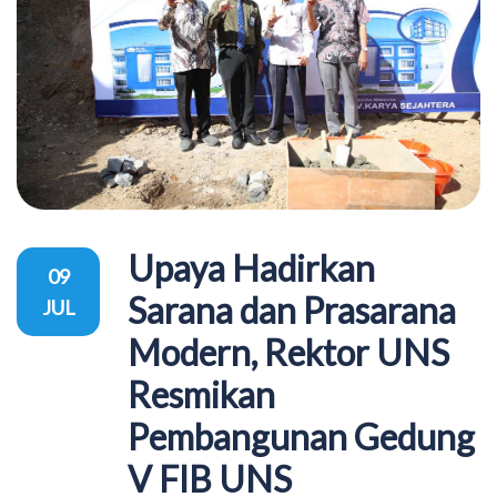
Upaya Hadirkan
09
Sarana dan Prasarana
JUL
Modern, Rektor UNS
Resmikan
Pembangunan Gedung
V FIB UNS