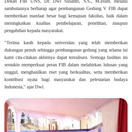
Dekan FIB UNS, Dr. Dwi Susanto, S.S., M.Hum. melalui
sambutannya berharap agar pembangunan Gedung V FIB dapat
memberikan manfaat besar bagi kemajuan fakultas, baik dalam
meningkatkan kualitas pembelajaran, penelitian, maupun
pengabdian kepada masyarakat.
"Terima kasih kepada universitas yang telah memberikan
dukungan penuh sehingga pembangunan gedung yang selama ini
kami cita-citakan akhirnya dapat terealisasi. Semoga fasilitas ini
semakin memperkuat peran FIB dalam melahirkan lulusan yang
unggul, menghasilkan riset yang berkualitas, serta memberikan
kontribusi nyata bagi masyarakat dan pelestarian budaya
Indonesia," ujar Dwi.