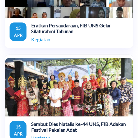
Eratkan Persaudaraan, FIB UNS Gelar
15
Silaturahmi Tahunan
APR
Kegiatan
Sambut Dies Natalis ke-44 UNS, FIB Adakan
15
Festival Pakaian Adat
APR
Kegiatan