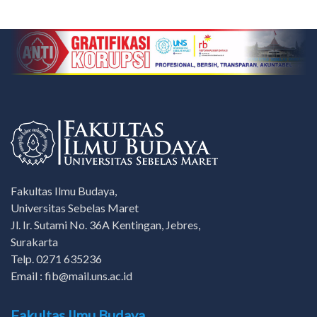
Fakultas Ilmu Budaya,
Universitas Sebelas Maret
Jl. Ir. Sutami No. 36A Kentingan, Jebres,
Surakarta
Telp. 0271 635236
Email : fib@mail.uns.ac.id
Fakultas Ilmu Budaya