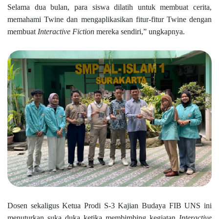
Selama dua bulan, para siswa dilatih untuk membuat cerita,
memahami Twine dan mengaplikasikan fitur-fitur Twine dengan
membuat
Interactive Fiction
mereka sendiri,
” ungkapnya.
Dosen sekaligus Ketua Prodi S-3 Kajian Budaya FIB UNS ini
menuturkan suka duka ketika membimbing kegiatan
Interactive