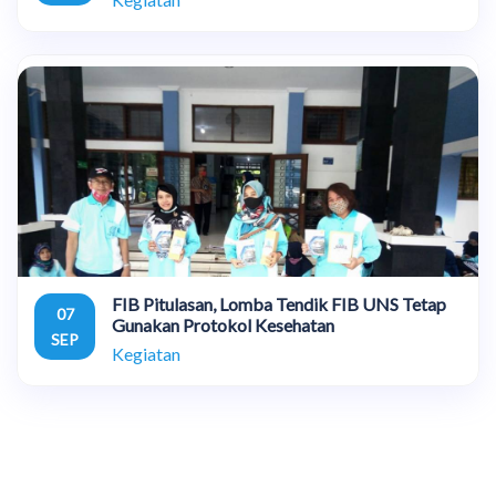
FIB Pitulasan, Lomba Tendik FIB UNS Tetap
07
Gunakan Protokol Kesehatan
SEP
Kegiatan