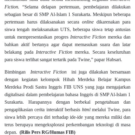
Fiction.
“
Selama delapan pertemuan, pembelajaran dilakukan
sebagian besar di SMP Al-Islam 1 Surakarta. Meskipun beberapa
pertemuan harus dilaksanakan secara
online
dikarenakan para
siswa tengah melaksanakan UTS, beberapa siswa tetap antusias
untuk mempresentasikan progres
Interactive Fiction
mereka dan
bahkan aktif bertanya agar dapat memasukan suara dan latar
belakang pada
Interactive Fiction
mereka. Secara keseluruhan
para siswa terlihat sangat tertarik pada
Twine,” papar Habsari.
Bimbingan
Interactive Fiction
ini juga dilakukan bersamaan
dengan kegiatan kelompok Hibah Merdeka Belajar Kampus
Merdeka Prodi Sastra Inggris FIB UNS yang juga mengajarkan
digitalisasi dalam pembelajaran bahasa Inggris di SMP Al-Islam 1
Surakarta. Harapannya dengan berbekal pengetahuan dan
pengaplikasian cerita interaktif berbasis
html
melalui Twine, para
siswa lebih percaya diri terhadap ide-ide yang mereka miliki dan
terus berupaya mengeksplorasi perkembangan teknologi di masa
depan.
(Rilis Pers RG/Humas FIB)