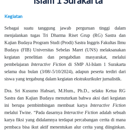
Islam 1 Surakarta
Kegiatan
Sebagai suatu tanggung jawab perguruan tinggi dalam
menjalankan tugas Tri Dharma Riset Grup (RG) Sastra dan
Kajian Budaya Program Studi (Prodi) Sastra Inggris Fakultas Ilmu
Budaya (FIB) Universitas Sebelas Maret (UNS) melaksanakan
kegiatan penelitian dan pengabdian masyarakat, melalui
pembelajaran
Interactive Fiction
di SMP Al-Islam 1 Surakarta
selama dua bulan (3/08/-5/10/2024), adapun peserta terdiri dari
siswa yang tergabung dalam kegiatan ekstrakurikuler jurnalistik.
Dra. Sri Kusumo Habsari, M.Hum., Ph.D., selaku Ketua RG
Sastra dan Kajian Budaya menuturkan bahwa aksi dari kegiatan
ini berupa pembimbingan membuat karya
Interactive Fiction
melalui Twine. “
Pada dasarnya
Interactive Fiction
adalah sebuah
karya fiksi yang didalamnya terdapat percabangan cerita di mana
pembaca bisa ikut aktif menentukan alur cerita yang diinginkan.