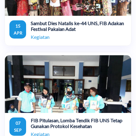
Sambut Dies Natalis ke-44 UNS, FIB Adakan
15
Festival Pakaian Adat
APR
Kegiatan
FIB Pitulasan, Lomba Tendik FIB UNS Tetap
07
Gunakan Protokol Kesehatan
SEP
Kegiatan