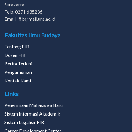
Surakarta
Telp. 0271 635236
Email : fib@mail.uns.ac.id
Fakultas Ilmu Budaya
Tentang FIB
Dosen FIB
Berita Terkini
Pengumuman
Kontak Kami
Links
Penerimaan Mahasiswa Baru
Sistem Informasi Akademik
Sistem Legalisir FIB
Career Development Center