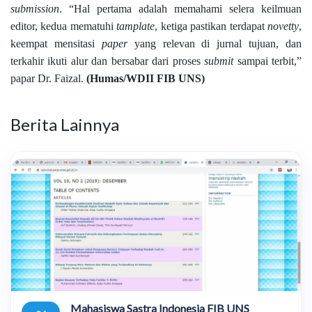
submission
. “Hal pertama adalah memahami selera keilmuan
editor, kedua mematuhi
tamplate
, ketiga pastikan terdapat
novetty
,
keempat mensitasi
paper
yang relevan di jurnal tujuan, dan
terkahir ikuti alur dan bersabar dari proses
submit
sampai terbit,”
papar Dr. Faizal.
(Humas/WDII FIB UNS)
Berita Lainnya
Mahasiswa Sastra Indonesia FIB UNS