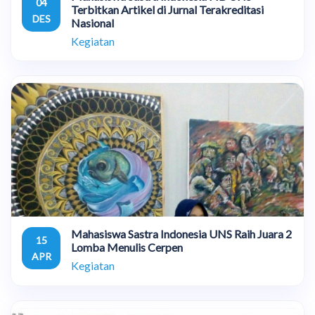
04
Terbitkan Artikel di Jurnal Terakreditasi
DES
Nasional
Kegiatan
Mahasiswa Sastra Indonesia UNS Raih Juara 2
15
Lomba Menulis Cerpen
APR
Kegiatan