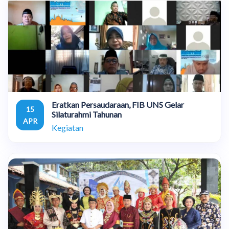
Eratkan Persaudaraan, FIB UNS Gelar
15
Silaturahmi Tahunan
APR
Kegiatan