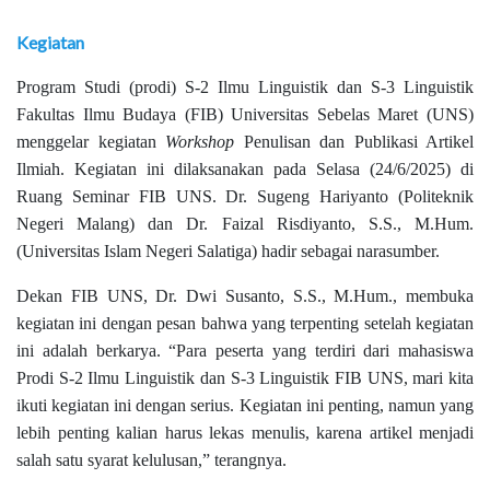
Kegiatan
Program Studi (prodi) S-2 Ilmu Linguistik dan S-3 Linguistik
Fakultas Ilmu Budaya (FIB) Universitas Sebelas Maret (UNS)
menggelar kegiatan
Workshop
Penulisan dan Publikasi Artikel
Ilmiah. Kegiatan ini dilaksanakan pada Selasa (24/6/2025) di
Ruang Seminar FIB UNS. Dr. Sugeng Hariyanto (Politeknik
Negeri Malang) dan Dr. Faizal Risdiyanto, S.S., M.Hum.
(Universitas Islam Negeri Salatiga) hadir sebagai narasumber.
Dekan FIB UNS, Dr. Dwi Susanto, S.S., M.Hum., membuka
kegiatan ini dengan pesan bahwa yang terpenting setelah kegiatan
ini adalah berkarya. “Para peserta yang terdiri dari mahasiswa
Prodi S-2 Ilmu Linguistik dan S-3 Linguistik FIB UNS, mari kita
ikuti kegiatan ini dengan serius. Kegiatan ini penting, namun yang
lebih penting kalian harus lekas menulis, karena artikel menjadi
salah satu syarat kelulusan,” terangnya.