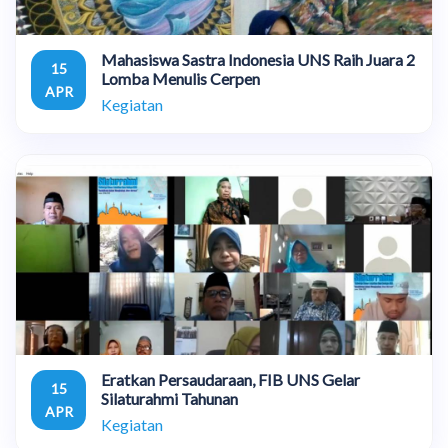
Mahasiswa Sastra Indonesia UNS Raih Juara 2
15
Lomba Menulis Cerpen
APR
Kegiatan
Eratkan Persaudaraan, FIB UNS Gelar
15
Silaturahmi Tahunan
APR
Kegiatan