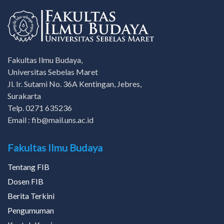
Fakultas Ilmu Budaya,
Universitas Sebelas Maret
Jl. Ir. Sutami No. 36A Kentingan, Jebres,
Surakarta
Telp. 0271 635236
Email : fib@mail.uns.ac.id
Fakultas Ilmu Budaya
Tentang FIB
Dosen FIB
Berita Terkini
Pengumuman