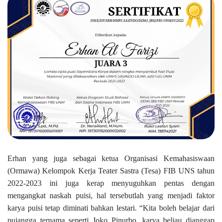
Erhan yang juga sebagai ketua Organisasi Kemahasiswaan
(Ormawa) Kelompok Kerja Teater Sastra (Tesa) FIB UNS tahun
2022-2023 ini juga kerap menyuguhkan pentas dengan
mengangkat naskah puisi, hal tersebutlah yang menjadi faktor
karya puisi tetap diminati bahkan lestari. “Kita boleh belajar dari
pujangga ternama seperti Joko Pinurbo, karya beliau dianggap