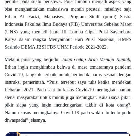
penulis pada suatu peristiwa. Puisi tumbuh menjadi aspek yang
bisa menghantarkan mahasiswa meraih prestasi, misalnya saja
Erhan Al Farizi, Mahasiswa Program Studi (prodi) Sastra
Indonesia Fakultas Ilmu Budaya (FIB) Universitas Sebelas Maret
(UNS) yang menjadi juara III Lomba Cipta Puisi Sayembara
Karya dalam rangka Menyambut Hari Puisi Nasional, HMPS
Sasindo DEMA JBSI FBS UNM Periode 2021-2022.
Melalui puisi yang berjudul
Jalan Gelap Arah Menuju Rumah
,
Erhan ingin menghimbau bahwa di masa temaramnya pandemi
Covid-19, langkah terbaik untuk bertindak harus sesuai dengan
instruksi pemerintah. “Puisi tersebut saya tulis ketika mendekati
Lebaran
2021. Pada saat itu kasus Covid-19 meningkat, namun
atensi masyarakat untuk mudik juga meningkat. Kalau saya pikir-
pikir siapa yang ingin mendengarkan takbir di kota orang?.
Namun kasus meningkatnya Covid-19 pada waktu itu tentu perlu
diwaspadai” jelasnya.