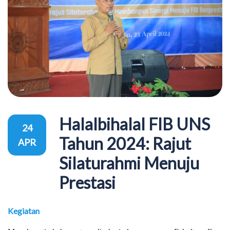
Halalbihalal FIB UNS
24
Tahun 2024: Rajut
APR
Silaturahmi Menuju
Prestasi
Kegiatan