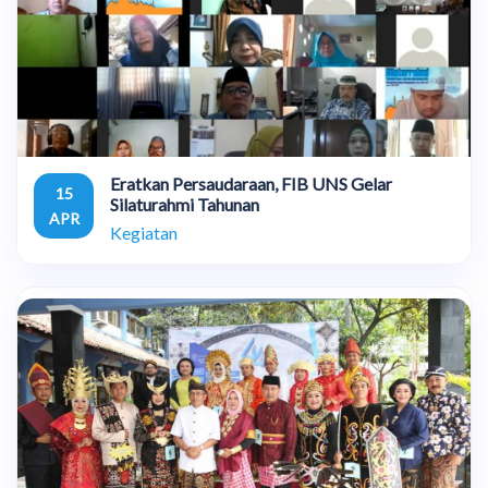
Eratkan Persaudaraan, FIB UNS Gelar
15
Silaturahmi Tahunan
APR
Kegiatan