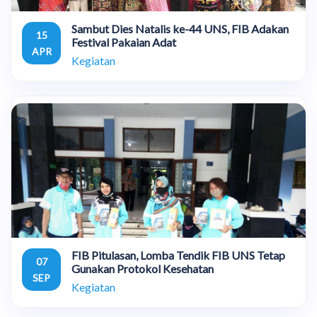
Sambut Dies Natalis ke-44 UNS, FIB Adakan
15
Festival Pakaian Adat
APR
Kegiatan
FIB Pitulasan, Lomba Tendik FIB UNS Tetap
07
Gunakan Protokol Kesehatan
SEP
Kegiatan