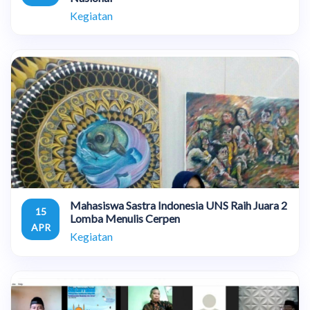
Kegiatan
Mahasiswa Sastra Indonesia UNS Raih Juara 2
15
Lomba Menulis Cerpen
APR
Kegiatan