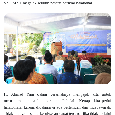
S.S., M.SI. megajak seluruh peserta berikrar halalbihal.
H. Ahmad Yani dalam ceramahnya mengajak kita untuk
memahami kenapa kita perlu halalbihalal. “Kenapa kita perlui
halalbihalal karena didalamnya ada pertemuan dan musyawarah.
Tidak mungkin suatu kesuksesan dapat tercapai jika tidak melalui