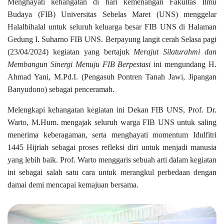
Menghayati kehangatan di hari kemenangan Fakultas Ilmu
Budaya (FIB) Universitas Sebelas Maret (UNS) menggelar
Halalbihalal untuk seluruh keluarga besar FIB UNS di Halaman
Gedung I. Suharno FIB UNS. Berpayung langit cerah Selasa pagi
(23/04/2024) kegiatan yang bertajuk
Merajut Silaturahmi dan
Membangun Sinergi Menuju FIB Berpestasi
ini mengundang H.
Ahmad Yani, M.Pd.I. (Pengasuh Pontren Tanah Jawi, Jipangan
Banyudono) sebagai penceramah.
Melengkapi kehangatan kegiatan ini Dekan FIB UNS, Prof. Dr.
Warto, M.Hum. mengajak seluruh warga FIB UNS untuk saling
menerima keberagaman, serta menghayati momentum Idulfitri
1445 Hijriah sebagai proses refleksi diri untuk menjadi manusia
yang lebih baik. Prof. Warto menggaris sebuah arti dalam kegiatan
ini sebagai salah satu cara untuk merangkul perbedaan dengan
damai demi mencapai kemajuan bersama.