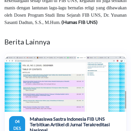
kekeluargaan setiap organ di FIB UNS, kegiatan ini juga semakin
manis dengan lantunan lagu-lagu bernafas religi yang dibawakan
oleh Dosen Program Studi Ilmu Sejarah FIB UNS, Dr. Yusanan
(Humas FIB UNS)
Sasanti Dadtun, S.S., M.Hum.
Berita Lainnya
Mahasiswa Sastra Indonesia FIB UNS
04
Terbitkan Artikel di Jurnal Terakreditasi
DES
Nasional