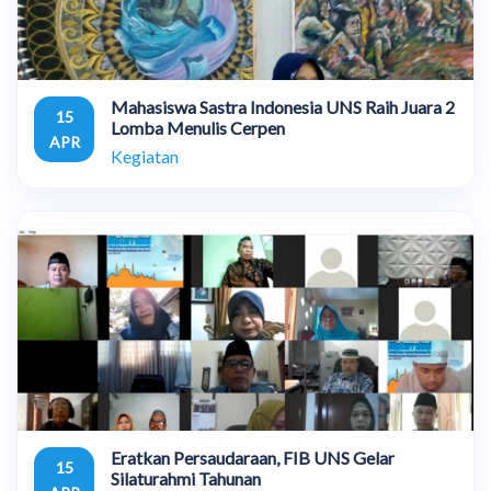
Mahasiswa Sastra Indonesia UNS Raih Juara 2
15
Lomba Menulis Cerpen
APR
Kegiatan
Eratkan Persaudaraan, FIB UNS Gelar
15
Silaturahmi Tahunan