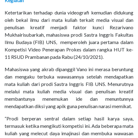
Kegiatan
Ketertarikan terhadap dunia videografi kemudian didukung
oleh bekal ilmu dari mata kuliah terkait media visual dan
penulisan kreatif menjadi faktor kunci Rezarivano
Mukhairisubarkah, mahasiswa prodi Sastra Inggris Fakultas
Ilmu Budaya (FIB) UNS,
memperoleh juara pertama dalam
Kompetisi Video Penerapan Prokes dalam rangka HUT ke-
11 RSUD Prambanan pada Rabu (24/10/2021).
Mahasiswa yang akrab dipanggil Vano ini merasa beruntung
dan mengaku terbuka wawasannya setelah mendapatkan
mata kuliah dari prodi Sastra Inggris FIB UNS. Menurutnya
melalui mata kuliah media visual dan penulisan kreatif
membantunya menemukan ide dan menuntunnya
mendapatkan diksi yang apik guna penulisan narasi memikat.
“Prodi berperan sentral dalam setiap hasil karya saya,
termasuk ketika mengikuti kompetisi ini. Ada beberapa mata
kuliah yang melecut daya imajinasi dan membuka wawasan