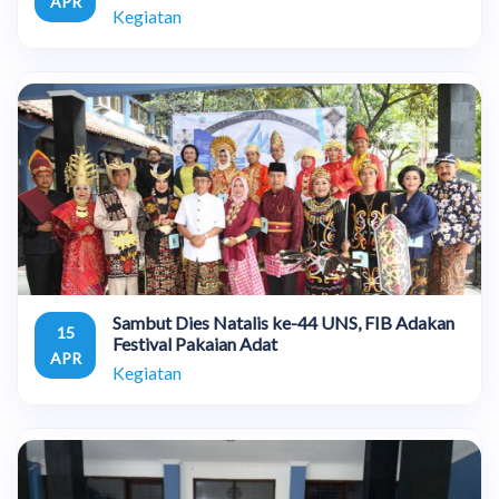
APR
Kegiatan
Sambut Dies Natalis ke-44 UNS, FIB Adakan
15
Festival Pakaian Adat
APR
Kegiatan