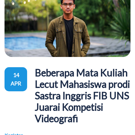
Beberapa Mata Kuliah
14
Lecut Mahasiswa prodi
APR
Sastra Inggris FIB UNS
Juarai Kompetisi
Videografi