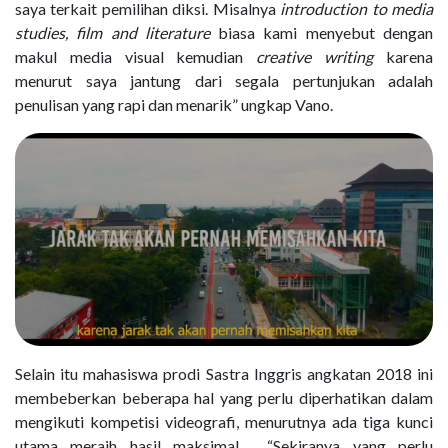
saya terkait pemilihan diksi. Misalnya
introduction to media
studies, film and literature
biasa kami menyebut dengan
makul media visual kemudian
creative writing
karena
menurut saya jantung dari segala pertunjukan adalah
penulisan yang rapi dan menarik” ungkap Vano.
Selain itu mahasiswa prodi Sastra Inggris angkatan 2018 ini
membeberkan beberapa hal yang perlu diperhatikan dalam
mengikuti kompetisi videografi, menurutnya ada tiga kunci
utama meraih hasil maksimal.
“Sekiranya yang perlu