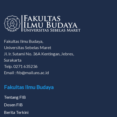
Fakultas Ilmu Budaya,
Universitas Sebelas Maret
Jl. Ir. Sutami No. 36A Kentingan, Jebres,
Surakarta
Telp. 0271 635236
Email : fib@mail.uns.ac.id
Fakultas Ilmu Budaya
Tentang FIB
Dosen FIB
Berita Terkini