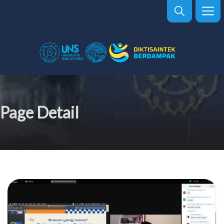
Page Detail