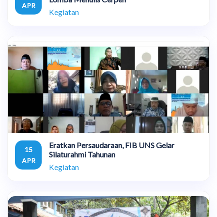
APR
Kegiatan
Eratkan Persaudaraan, FIB UNS Gelar
15
Silaturahmi Tahunan
APR
Kegiatan