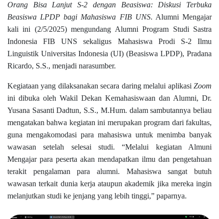
Orang Bisa Lanjut S-2 dengan Beasiswa: Diskusi Terbuka
Beasiswa LPDP bagi Mahasiswa FIB UNS
. Alumni Mengajar
kali ini (2/5/2025) mengundang Alumni Program Studi Sastra
Indonesia FIB UNS sekaligus Mahasiswa Prodi S-2 Ilmu
Linguistik Universitas Indonesia (UI) (Beasiswa LPDP), Pradana
Ricardo, S.S., menjadi narasumber.
Kegiataan yang dilaksanakan secara daring melalui aplikasi
Zoom
ini dibuka oleh Wakil Dekan Kemahasiswaan dan Alumni, Dr.
Yusana Sasanti Dadtun, S.S., M.Hum. dalam sambutannya beliau
mengatakan bahwa kegiatan ini merupakan program dari fakultas,
guna mengakomodasi para mahasiswa untuk menimba banyak
wawasan setelah selesai studi. “Melalui kegiatan Almuni
Mengajar para peserta akan mendapatkan ilmu dan pengetahuan
terakit pengalaman para alumni. Mahasiswa sangat butuh
wawasan terkait dunia kerja ataupun akademik jika mereka ingin
melanjutkan studi ke jenjang yang lebih tinggi,” paparnya.