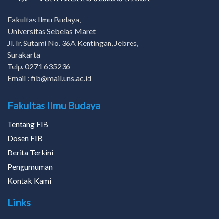
Fakultas Ilmu Budaya,
Universitas Sebelas Maret
Jl. Ir. Sutami No. 36A Kentingan, Jebres,
Surakarta
Telp. 0271 635236
Email : fib@mail.uns.ac.id
Fakultas Ilmu Budaya
Tentang FIB
Dosen FIB
Berita Terkini
Pengumuman
Kontak Kami
Links