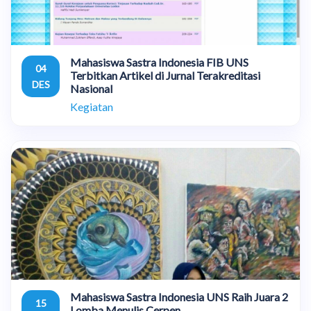
Mahasiswa Sastra Indonesia FIB UNS
04
Terbitkan Artikel di Jurnal Terakreditasi
DES
Nasional
Kegiatan
Mahasiswa Sastra Indonesia UNS Raih Juara 2
15
Lomba Menulis Cerpen