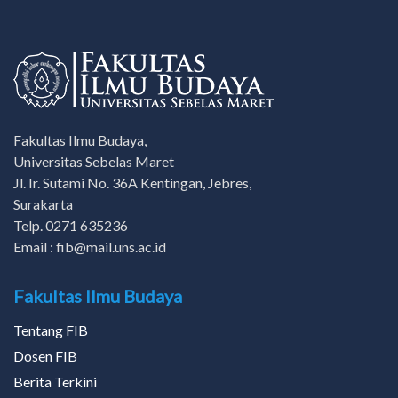
Fakultas Ilmu Budaya,
Universitas Sebelas Maret
Jl. Ir. Sutami No. 36A Kentingan, Jebres,
Surakarta
Telp. 0271 635236
Email : fib@mail.uns.ac.id
Fakultas Ilmu Budaya
Tentang FIB
Dosen FIB
Berita Terkini