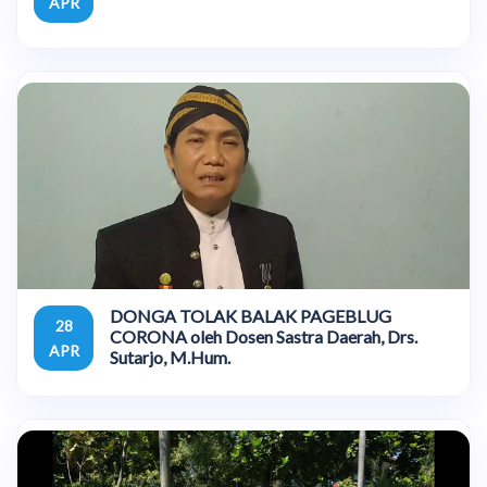
APR
DONGA TOLAK BALAK PAGEBLUG
28
CORONA oleh Dosen Sastra Daerah, Drs.
APR
Sutarjo, M.Hum.