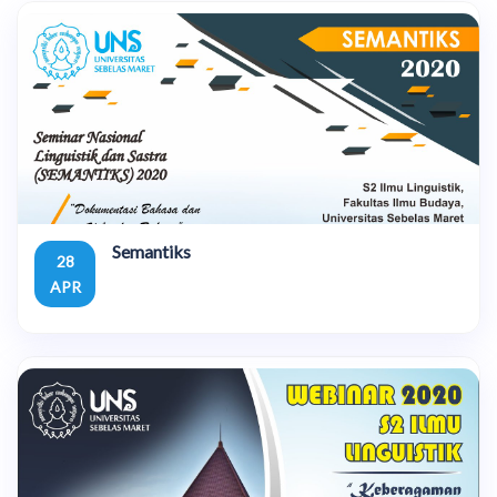
Semantiks
28
APR