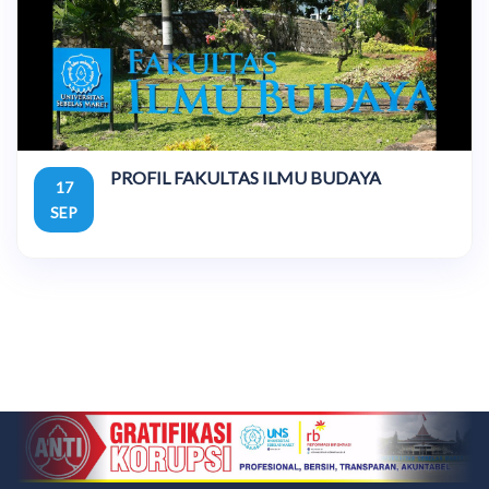
PROFIL FAKULTAS ILMU BUDAYA
17
SEP