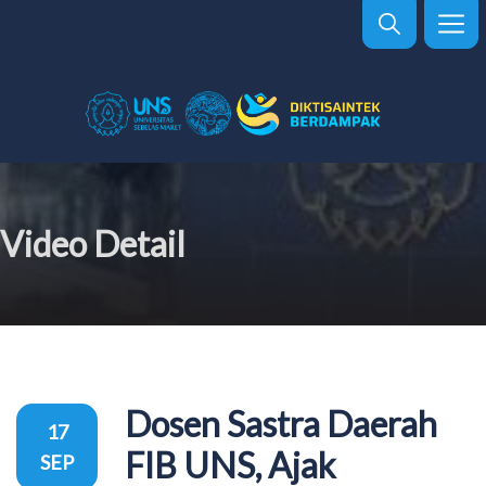
Video Detail
Dosen Sastra Daerah
17
FIB UNS, Ajak
SEP