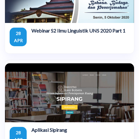
Webinar S2 Ilmu Linguistik UNS 2020 Part 1
28
APR
Aplikasi Sipirang
28