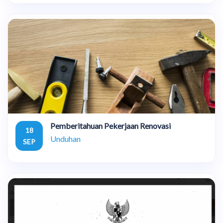
Pemberitahuan Pekerjaan Renovasi
18
Unduhan
SEP