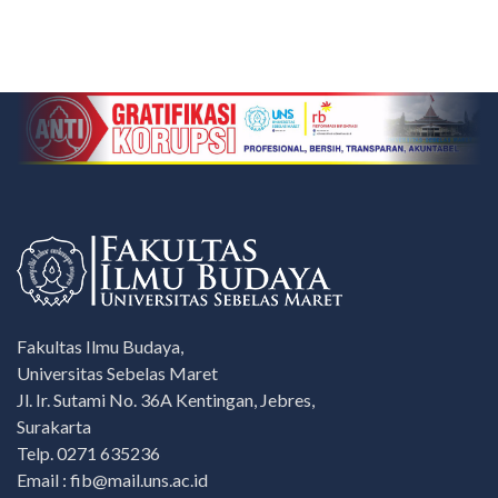
Fakultas Ilmu Budaya,
Universitas Sebelas Maret
Jl. Ir. Sutami No. 36A Kentingan, Jebres,
Surakarta
Telp. 0271 635236
Email : fib@mail.uns.ac.id