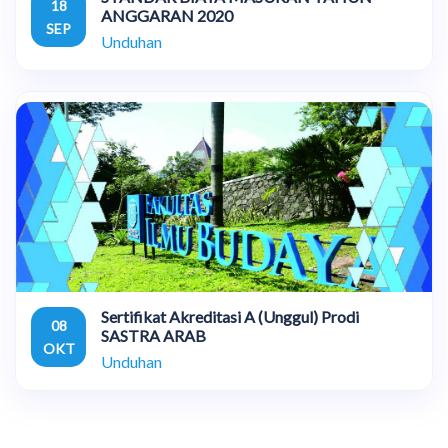
18
ANGGARAN 2020
SEP
Unduhan
Sertifikat Akreditasi A (Unggul) Prodi
08
SASTRA ARAB
OKT
Unduhan