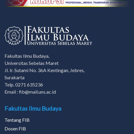
Fakultas Ilmu Budaya,
Universitas Sebelas Maret
Jl. Ir. Sutami No. 36A Kentingan, Jebres,
Surakarta
Telp. 0271 635236
Email : fib@mail.uns.ac.id
Fakultas Ilmu Budaya
Tentang FIB
Dosen FIB