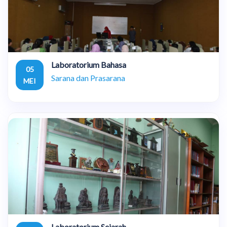
Laboratorium Bahasa
05
Sarana dan Prasarana
MEI
Laboratorium Sejarah