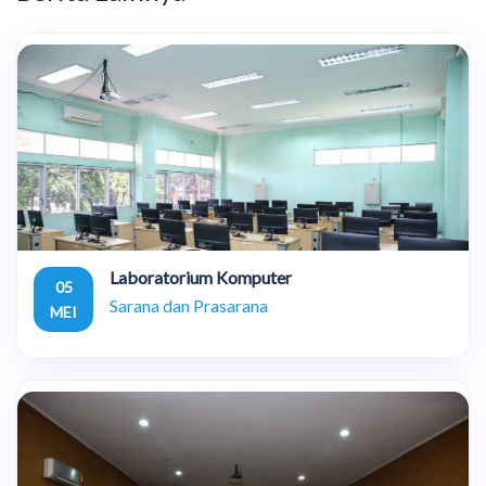
Laboratorium Komputer
05
Sarana dan Prasarana
MEI