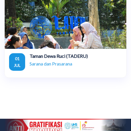
Taman Dewa Ruci (TADERU)
01
Sarana dan Prasarana
JUL