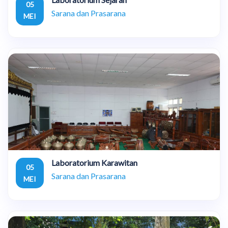
05
Sarana dan Prasarana
MEI
Laboratorium Karawitan
05
Sarana dan Prasarana
MEI