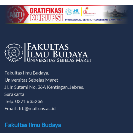
Fakultas Ilmu Budaya,
Universitas Sebelas Maret
Jl. Ir. Sutami No. 36A Kentingan, Jebres,
Surakarta
Telp. 0271 635236
Email : fib@mail.uns.ac.id
Fakultas Ilmu Budaya